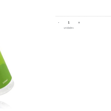
-
+
unidades