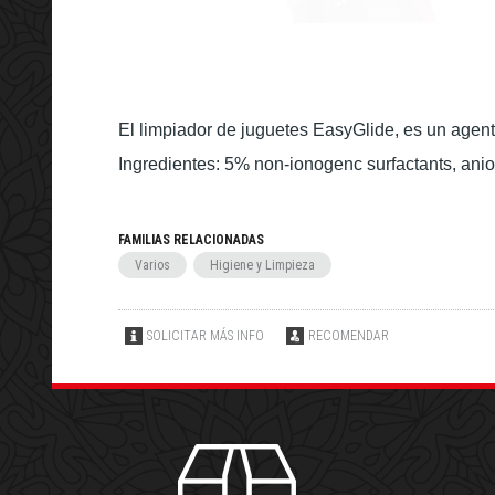
El limpiador de juguetes EasyGlide, es un agen
Ingredientes: 5% non-ionogenc surfactants, anion
FAMILIAS RELACIONADAS
Varios
Higiene y Limpieza
SOLICITAR MÁS INFO
RECOMENDAR