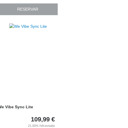
RESERVAR
e Vibe Sync Lite
109,99
€
21.00%
IVA incluido