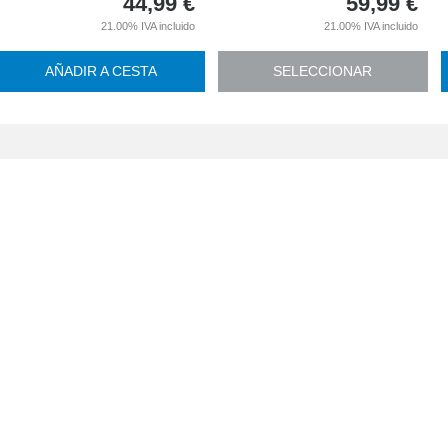
44,99
€
59,99
€
21.00%
IVA incluido
21.00%
IVA incluido
AÑADIR A CESTA
SELECCIONAR