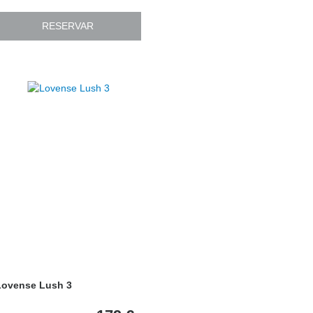
RESERVAR
Lovense Lush 3