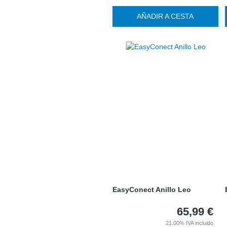
AÑADIR A CESTA
EasyConect Anillo Leo
65,99
€
21.00%
IVA incluido