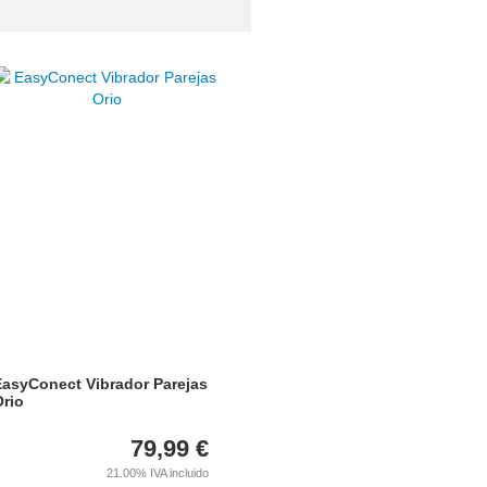
EasyConect Vibrador Parejas
rio
79,99
€
21.00%
IVA incluido