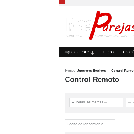
Juguetes Eróticos
Juegos
Cosmét
Home
Juguetes Eróticos
Control Remo
Control Remoto