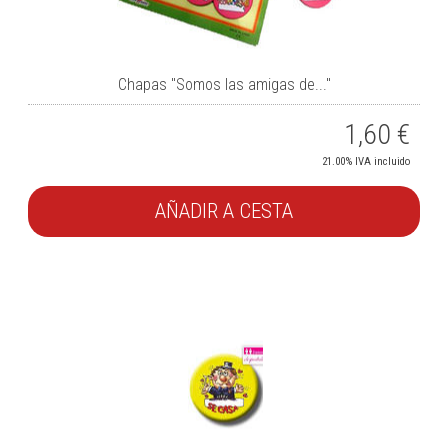
Chapas "Somos las amigas de..."
1,60
€
21.00%
IVA incluido
AÑADIR A CESTA