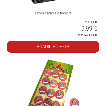
Tanga caramelo hombre
PVPR:
8,50€
9,99
€
10.00%
IVA incluido
AÑADIR A CESTA