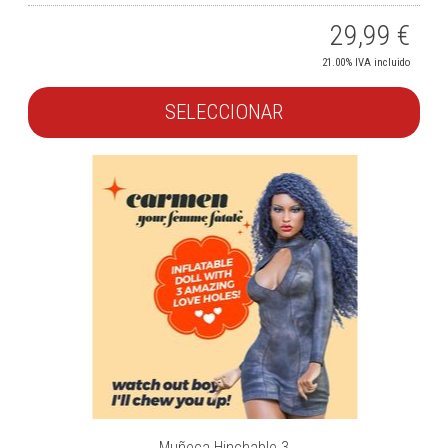
29,99
€
21.00%
IVA incluido
SELECCIONAR
Muñeca Hinchable 3