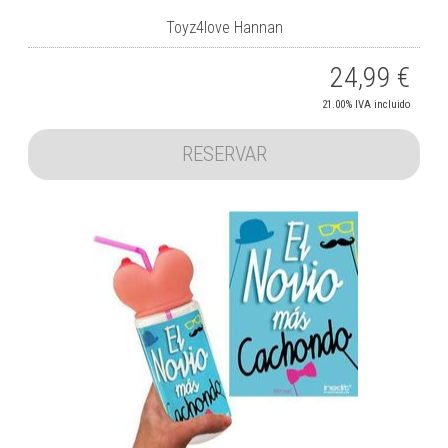
Toyz4love Hannan
24,99
€
21.00%
IVA incluido
RESERVAR