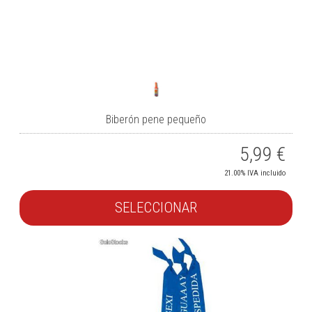
Biberón pene pequeño
5,99
€
21.00%
IVA incluido
SELECCIONAR