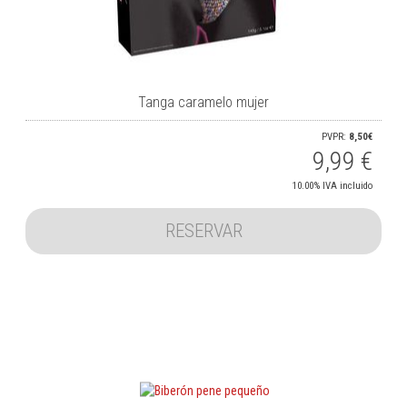
Tanga caramelo mujer
PVPR:
8,50€
9,99
€
10.00%
IVA incluido
RESERVAR