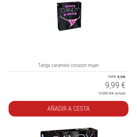
Tanga caramelo corazon mujer
PVPR:
8,50€
9,99
€
10.00%
IVA incluido
AÑADIR A CESTA