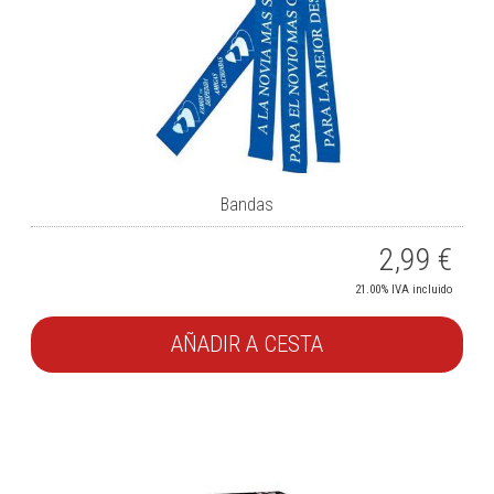
Bandas
2,99
€
21.00%
IVA incluido
AÑADIR A CESTA