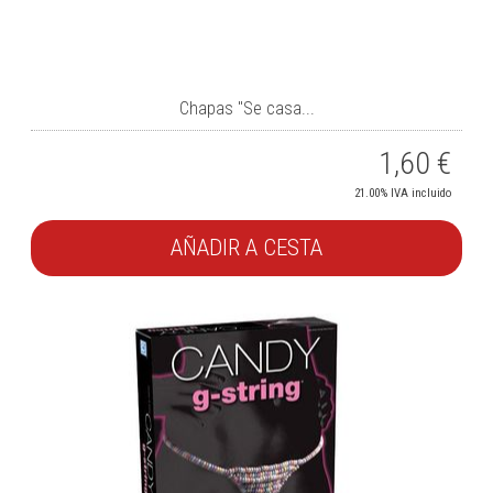
Chapas "Se casa...
1,60
€
21.00%
IVA incluido
AÑADIR A CESTA