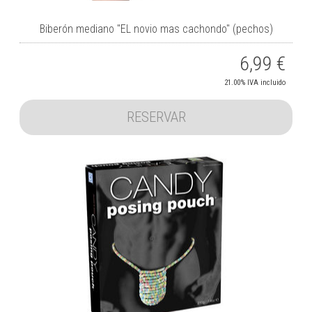
Biberón mediano "EL novio mas cachondo" (pechos)
6,99
€
21.00%
IVA incluido
RESERVAR