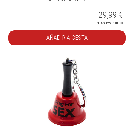
29,99
€
21.00%
IVA incluido
AÑADIR A CESTA