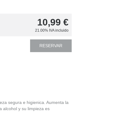
10,99
€
21.00%
IVA incluido
RESERVAR
ieza segura e higienica. Aumenta la
a alcohol y su limpieza es