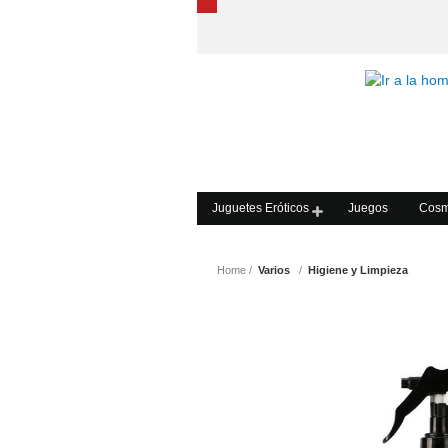
Juguetes Eróticos
Juegos
Cosm
Home
Varios
Higiene y Limpieza