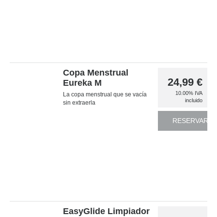
Copa Menstrual
24,99
€
Eureka M
10.00%
IVA
La copa menstrual que se vacía
incluido
sin extraerla
RESERVAR
EasyGlide Limpiador