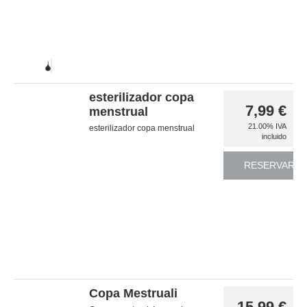
esterilizador copa
7,99
€
menstrual
21.00%
IVA
esterilizador copa menstrual
incluido
RESERVAR
Copa Mestruali
15,99
€