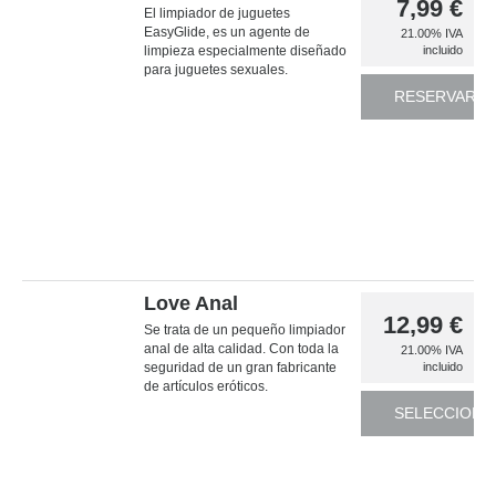
7,99
€
El limpiador de juguetes
EasyGlide, es un agente de
21.00%
IVA
limpieza especialmente diseñado
incluido
para juguetes sexuales.
RESERVAR
Love Anal
12,99
€
Se trata de un pequeño limpiador
anal de alta calidad. Con toda la
21.00%
IVA
seguridad de un gran fabricante
incluido
de artículos eróticos.
SELECCIONA