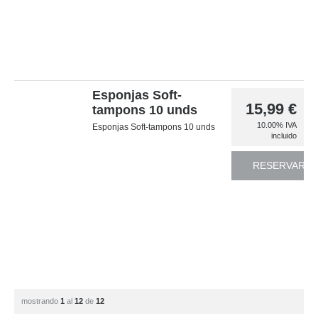
Esponjas Soft-
15,99
€
tampons 10 unds
10.00%
IVA
Esponjas Soft-tampons 10 unds
incluido
RESERVAR
mostrando
1
al
12
de
12