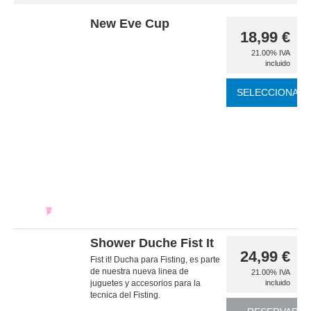
New Eve Cup
18,99
€
21.00%
IVA
incluido
SELECCIONAR
Shower Duche Fist It
24,99
€
Fist it! Ducha para Fisting, es parte
de nuestra nueva linea de
21.00%
IVA
juguetes y accesorios para la
incluido
tecnica del Fisting.