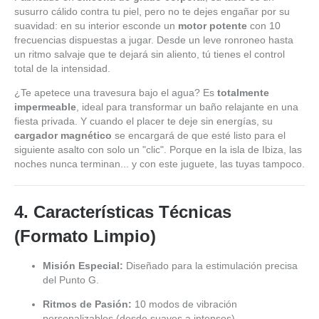
susurro cálido contra tu piel, pero no te dejes engañar por su
suavidad: en su interior esconde un
motor potente
con 10
frecuencias dispuestas a jugar. Desde un leve ronroneo hasta
un ritmo salvaje que te dejará sin aliento, tú tienes el control
total de la intensidad.
¿Te apetece una travesura bajo el agua? Es
totalmente
impermeable
, ideal para transformar un baño relajante en una
fiesta privada. Y cuando el placer te deje sin energías, su
cargador magnético
se encargará de que esté listo para el
siguiente asalto con solo un "clic". Porque en la isla de Ibiza, las
noches nunca terminan... y con este juguete, las tuyas tampoco.
4. Características Técnicas
(Formato Limpio)
Misión Especial:
Diseñado para la estimulación precisa
del Punto G.
Ritmos de Pasión:
10 modos de vibración
personalizables (desde suaves a intensos).