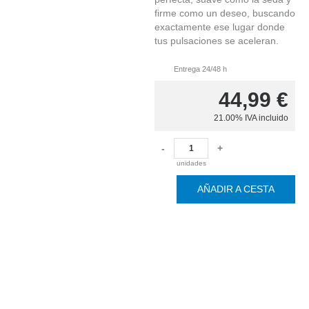
firme como un deseo, buscando
exactamente ese lugar donde
tus pulsaciones se aceleran.
Entrega 24/48 h
44,99
€
21.00%
IVA incluido
-
+
unidades
AÑADIR A CESTA