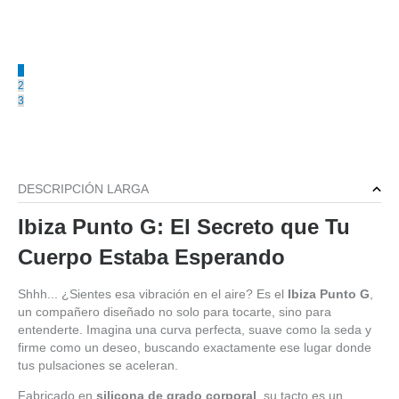
1
2
3
DESCRIPCIÓN LARGA
Ibiza Punto G: El Secreto que Tu
Cuerpo Estaba Esperando
Shhh... ¿Sientes esa vibración en el aire? Es el
Ibiza Punto G
,
un compañero diseñado no solo para tocarte, sino para
entenderte. Imagina una curva perfecta, suave como la seda y
firme como un deseo, buscando exactamente ese lugar donde
tus pulsaciones se aceleran.
Fabricado en
silicona de grado corporal
, su tacto es un