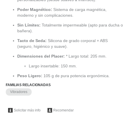
Poder Magnético:
Sistema de carga magnética,
moderno y sin complicaciones.
Sin Límites:
Totalmente impermeable (apto para ducha o
bañera).
Tacto de Seda:
Silicona de grado corporal + ABS
(seguro, higiénico y suave).
Dimensiones del Placer:
* Largo total: 205 mm.
Largo insertable: 150 mm.
Peso Ligero:
105 g de pura potencia ergonómica.
FAMILIAS RELACIONADAS
Vibradores
Solicitar más info
Recomendar