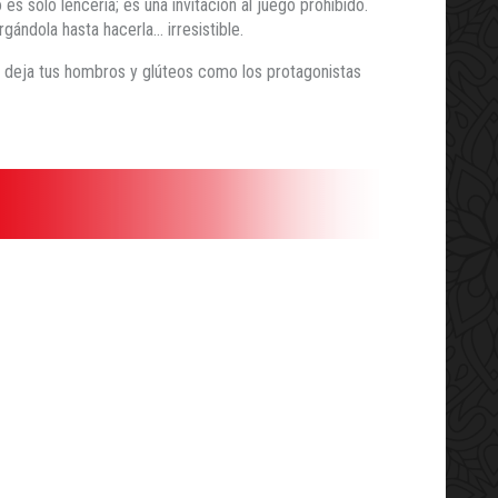
 es solo lencería; es una invitación al juego prohibido.
ndola hasta hacerla... irresistible.
e deja tus hombros y glúteos como los protagonistas