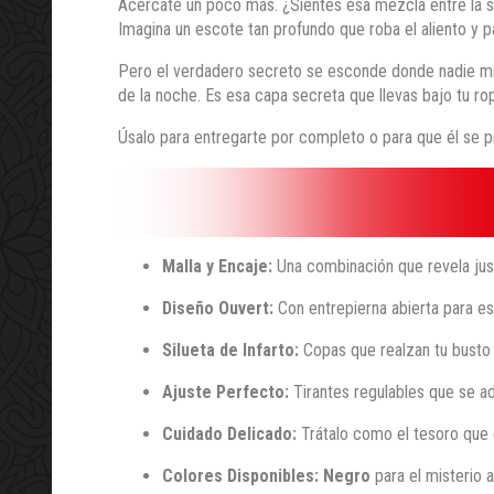
Acércate un poco más. ¿Sientes esa mezcla entre la su
Imagina un escote tan profundo que roba el aliento y pa
Pero el verdadero secreto se esconde donde nadie mir
de la noche. Es esa capa secreta que llevas bajo tu ro
Úsalo para entregarte por completo o para que él se p
Malla y Encaje:
Una combinación que revela jus
Diseño Ouvert:
Con entrepierna abierta para e
Silueta de Infarto:
Copas que realzan tu busto y
Ajuste Perfecto:
Tirantes regulables que se a
Cuidado Delicado:
Trátalo como el tesoro que e
Colores Disponibles:
Negro
para el misterio 