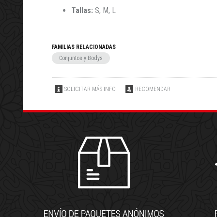
Tallas:
S, M, L
FAMILIAS RELACIONADAS
Conjuntos y Bodys
SOLICITAR MÁS INFO
RECOMENDAR