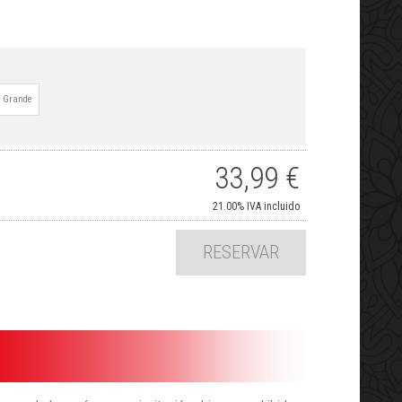
Grande
33,99
€
21.00%
IVA incluido
RESERVAR